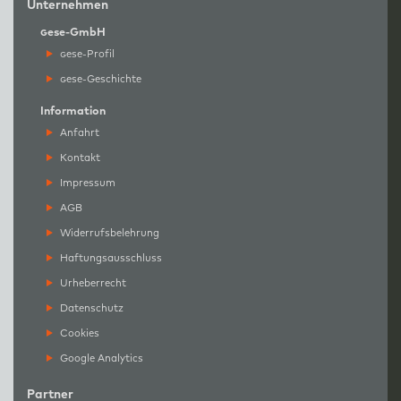
Unternehmen
g
ese-GmbH
g
ese-Profil
g
ese-Geschichte
Information
Anfahrt
Kontakt
Impressum
AGB
Widerrufsbelehrung
Haftungsausschluss
Urheberrecht
Datenschutz
Cookies
Google Analytics
Partner