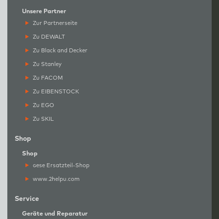
Unsere Partner
Zur Partnerseite
Zu DEWALT
Zu Black and Decker
Zu Stanley
Zu FACOM
Zu EIBENSTOCK
Zu EGO
Zu SKIL
Shop
Shop
g
ese Ersatzteil-Shop
www.2helpu.com
Service
Geräte und Reparatur