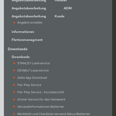
Angebotsbearbeitung
Händler
Angebotsbearbeitung
ADM
Angebotsbearbeitung
Kunde
Angebot erstellen
Informationen
Flottenmanagment
Downloads
Downloads
STANLEY Laserservice
DEWALT Laserservice
GeSe App Download
Fair Play Service
Fair Play Service - Kurzübersicht
Grüner Service für das Handwerk
Versandinformationen Batterien
Merkblatt und Checkliste Versand Akkus/Batterien