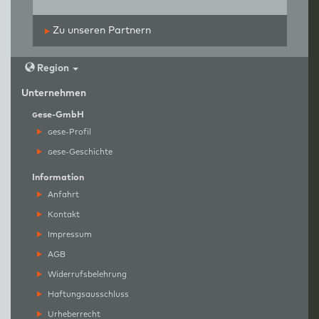
Zu unseren Partnern
Region
Unternehmen
g
ese-GmbH
g
ese-Profil
g
ese-Geschichte
Information
Anfahrt
Kontakt
Impressum
AGB
Widerrufsbelehrung
Haftungsausschluss
Urheberrecht