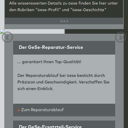
Alle wissenswerten Details zu
g
ese finden Sie hier unter
den Rubriken "
g
ese-Profil" und "
g
ese-Geschichte"
Der GeSe-Reparatur-Service
... garantiert Ihnen Top-Qualität!
Der Reparaturablauf bei
g
ese besticht durch
Präzision und Geschwindigkeit. Verschaffen Sie
sich einen Einblick.
Zum Reparaturablauf
Der GeSe-Ersatzteil-Service