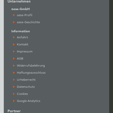
Unternehmen
g
ese-GmbH
g
ese-Profil
g
ese-Geschichte
Information
Anfahrt
Kontakt
Impressum
AGB
Widerrufsbelehrung
Haftungsausschluss
Urheberrecht
Datenschutz
Cookies
Google Analytics
Partner