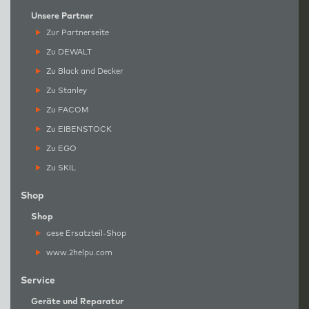
Unsere Partner
Zur Partnerseite
Zu DEWALT
Zu Black and Decker
Zu Stanley
Zu FACOM
Zu EIBENSTOCK
Zu EGO
Zu SKIL
Shop
Shop
g
ese Ersatzteil-Shop
www.2helpu.com
Service
Geräte und Reparatur