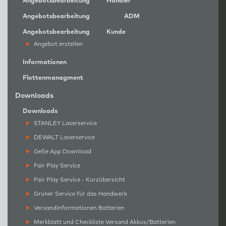
Angebotsbearbeitung
Händler
Angebotsbearbeitung
ADM
Angebotsbearbeitung
Kunde
Angebot erstellen
Informationen
Flottenmanagment
Downloads
Downloads
STANLEY Laserservice
DEWALT Laserservice
GeSe App Download
Fair Play Service
Fair Play Service - Kurzübersicht
Grüner Service für das Handwerk
Versandinformationen Batterien
Merkblatt und Checkliste Versand Akkus/Batterien