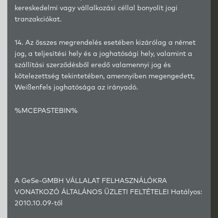
kereskedelmi vagy vállalkozási céllal bonyolít jogi
tranzakciókat.
14. Az összes megrendelés esetében kizárólag a német
jog, a teljesítési hely és a joghatósági hely, valamint a
szállítási szerződésből eredő valamennyi jog és
kötelezettség tekintetében, amennyiben megengedett,
Weißenfels joghatósága az irányadó.
%MCEPASTEBIN%
A
GeSe
-GMBH VÁLLALAT FELHASZNÁLÓKRA
VONATKOZÓ ÁLTALÁNOS ÜZLETI FELTÉTELEI Hatályos:
2010.10.09-től