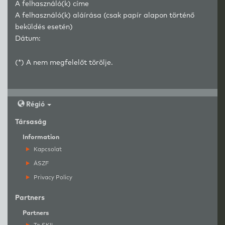
A felhasználó(k) címe
A felhasználó(k) aláírása (csak papír alapon történő
beküldés esetén)
Dátum:
(*) A nem megfelelőt törölje.
Régió
Társaság
Information
Kapcsolat
ÁSZF
Privacy Policy
Partners
Partners