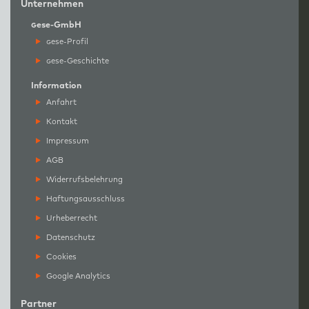
Unternehmen
g
ese-GmbH
g
ese-Profil
g
ese-Geschichte
Information
Anfahrt
Kontakt
Impressum
AGB
Widerrufsbelehrung
Haftungsausschluss
Urheberrecht
Datenschutz
Cookies
Google Analytics
Partner