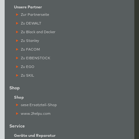
Unsere Partner
Zur Partnerseite
Zu DEWALT
Zu Black and Decker
Zu Stanley
Zu FACOM
Zu EIBENSTOCK
Zu EGO
Zu SKIL
Shop
Shop
g
ese Ersatzteil-Shop
www.2helpu.com
Service
Geräte und Reparatur