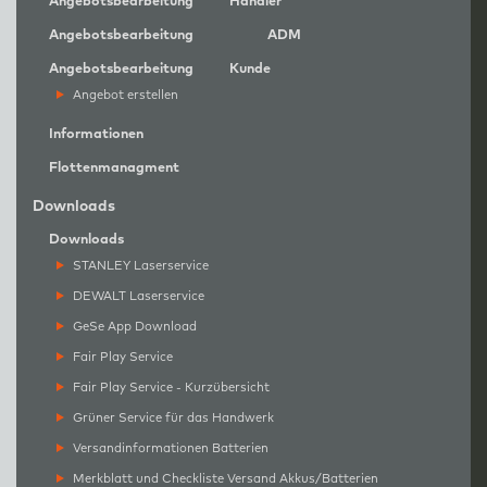
Angebotsbearbeitung
Händler
Angebotsbearbeitung
ADM
Angebotsbearbeitung
Kunde
Angebot erstellen
Informationen
Flottenmanagment
Downloads
Downloads
STANLEY Laserservice
DEWALT Laserservice
GeSe App Download
Fair Play Service
Fair Play Service - Kurzübersicht
Grüner Service für das Handwerk
Versandinformationen Batterien
Merkblatt und Checkliste Versand Akkus/Batterien